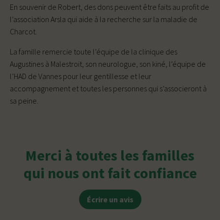
En souvenir de Robert, des dons peuvent être faits au profit de
l’association Arsla qui aide à la recherche sur la maladie de
Charcot.
La famille remercie toute l’équipe de la clinique des
Augustines à Malestroit, son neurologue, son kiné, l’équipe de
l’HAD de Vannes pour leur gentillesse et leur
accompagnement et toutes les personnes qui s’associeront à
sa peine.
Merci à toutes les familles
qui nous ont fait confiance
Écrire un avis