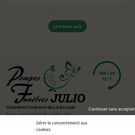
Lire tous avis
Chambre Funéraire de La Rocade
Continuer sans accepter
Rue Louis Le Hénanff - La Rocade
56330 PLUVIGNER
Gérer le consentement aux
cookies
02 97 50 90 80