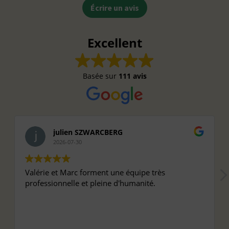
Écrire un avis
Excellent
Basée sur
111 avis
julien SZWARCBERG
2026-07-30
Valérie et Marc forment une équipe très
professionnelle et pleine d'humanité.