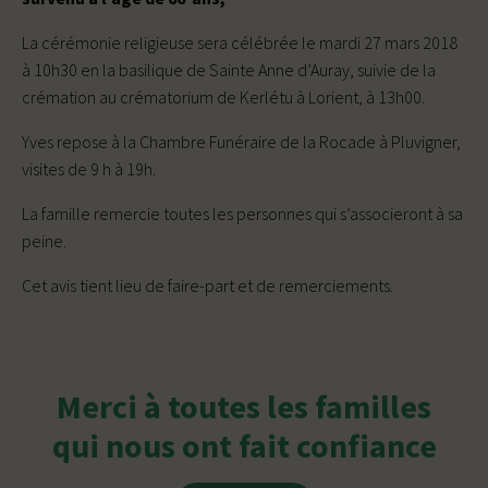
La cérémonie religieuse sera célébrée le mardi 27 mars 2018
à 10h30 en la basilique de Sainte Anne d’Auray, suivie de la
crémation au crématorium de Kerlétu à Lorient, à 13h00.
Yves repose à la Chambre Funéraire de la Rocade à Pluvigner,
visites de 9 h à 19h.
La famille remercie toutes les personnes qui s’associeront à sa
peine.
Cet avis tient lieu de faire-part et de remerciements.
Merci à toutes les familles
qui nous ont fait confiance